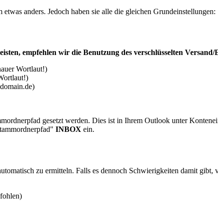
etwas anders. Jedoch haben sie alle die gleichen Grundeinstellungen:
eisten, empfehlen wir die Benutzung des verschlüsselten Versand
auer Wortlaut!)
ortlaut!)
-domain.de)
ordnerpfad gesetzt werden. Dies ist in Ihrem Outlook unter Kontenei
 "Stammordnerpfad"
INBOX
ein.
tomatisch zu ermitteln. Falls es dennoch Schwierigkeiten damit gibt, 
fohlen)