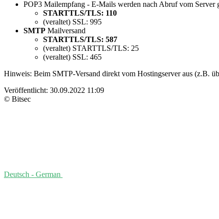
POP3 Mailempfang - E-Mails werden nach Abruf vom Server g
STARTTLS/TLS: 110
(veraltet) SSL: 995
SMTP
Mailversand
STARTTLS/TLS: 587
(veraltet) STARTTLS/TLS: 25
(veraltet) SSL: 465
Hinweis: Beim SMTP-Versand direkt vom Hostingserver aus (z.B. über
Veröffentlicht:
30.09.2022 11:09
© Bitsec
Deutsch - German